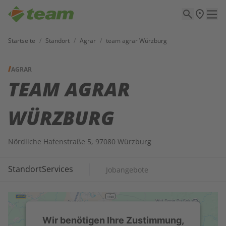
Startseite
/
Standort
/
Agrar
/
team agrar Würzburg
AGRAR
TEAM AGRAR
WÜRZBURG
Nördliche Hafenstraße 5, 97080 Würzburg
Standort
Services
Jobangebote
Wir benötigen Ihre Zustimmung,