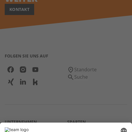
KONTAKT
FOLGEN SIE UNS AUF
Standorte
Suche
UNTERNEHMEN
SPARTEN