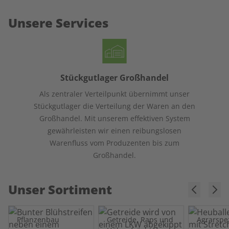
Unsere Services
Stückgutlager Großhandel
Als zentraler Verteilpunkt übernimmt unser
Stückgutlager die Verteilung der Waren an den
Großhandel. Mit unserem effektiven System
gewährleisten wir einen reibungslosen
Warenfluss vom Produzenten bis zum
Großhandel.
Unser Sortiment
Pflanzenbau
Getreide, Raps und
Agrarspe