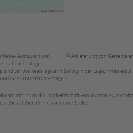
er bloße Austausch von
ge und nachhaltige
g sind wir von team agrar in
Zörbig
in der Lage, Ihnen ers
 und Ihre Ernteerträge steigern.
emeinsam mit Ihnen die Landwirtschaft von morgen zu gestal
etriebes stehen für uns an erster Stelle.