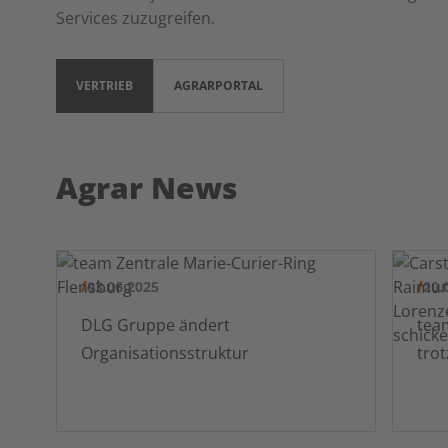
Services zuzugreifen.
VERTRIEB
AGRARPORTAL
Agrar News
03.06.2025
20.
DLG Gruppe ändert
team pr
Organisationsstruktur
tro