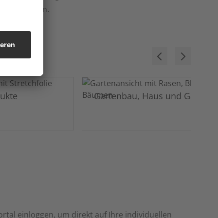
rbedingungen.
dukte
Gartenbau, Haus und Garten
rtal einloggen, um direkt auf Ihre individuellen