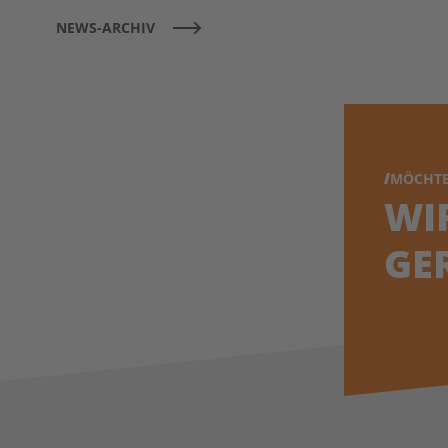
NEWS-ARCHIV
MÖCHTE
WI
GE