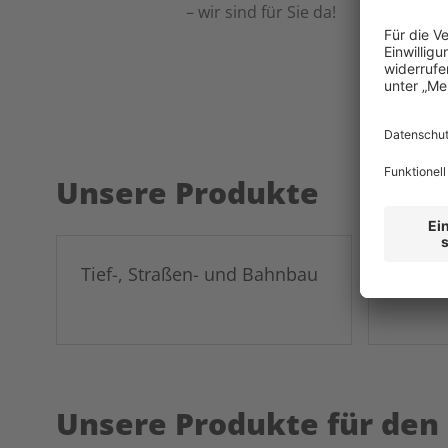
– wir sind für Sie da!
Unsere Produkte
Tief-, Straßen- und Bahnbau
Garte
Unsere Produkte für den