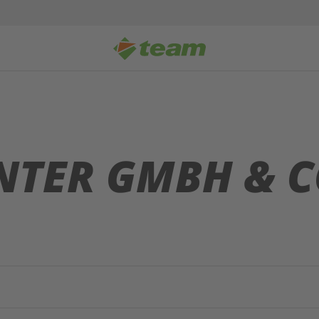
TER GMBH & C