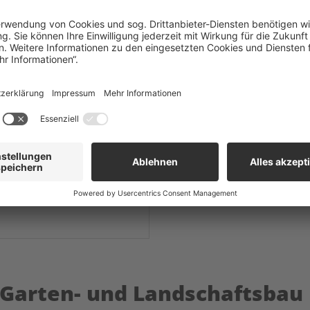
Darauf können Sie sich verlassen!
n und GaLaBau
 Garten- und Landschaftsbau