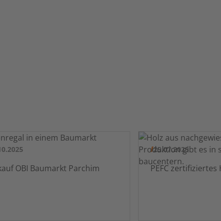
10.2025
25.07.2025
Verkauf OBI Baumarkt Parchim