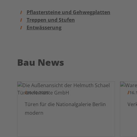
Pflastersteine und Gehwegplatten
Treppen und Stufen
Entwässerung
Bau News
20.10.2025
16.
Türen für die Nationalgalerie Berlin
modern