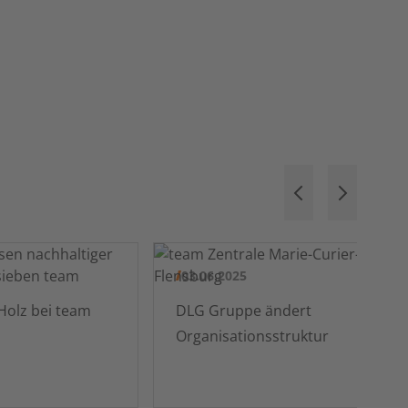
03.06.2025
PEFC zertifiziertes Holz bei team
DLG Gruppe ändert
Organisationsstruktur