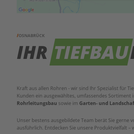
OSNABRÜCK
IHR
TIEFBAU
Kraft aus allen Rohren - wir sind Ihr Spezialist für T
Kunden ein ausgewähltes, umfassendes Sortiment
Rohrleitungsbau
sowie im
Garten- und Landscha
Unser bestens ausgebildete Team berät Sie gerne v
ausführlich. Entdecken Sie unsere Produktvielfalt – w