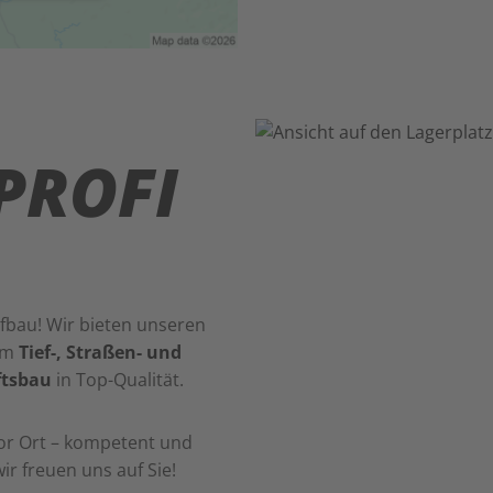
PROFI
iefbau! Wir bieten unseren
 im
Tief-, Straßen- und
ftsbau
in Top-Qualität.
or Ort – kompetent und
ir freuen uns auf Sie!