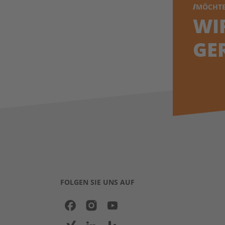
MÖCHTE
WI
GE
FOLGEN SIE UNS AUF