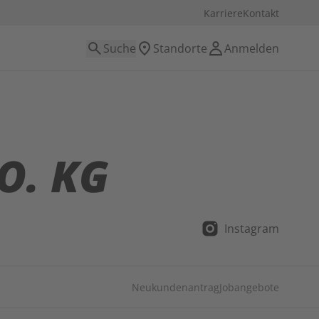
Karriere
Kontakt
Suche
Standorte
Anmelden
O. KG
Instagram
Neukundenantrag
Jobangebote