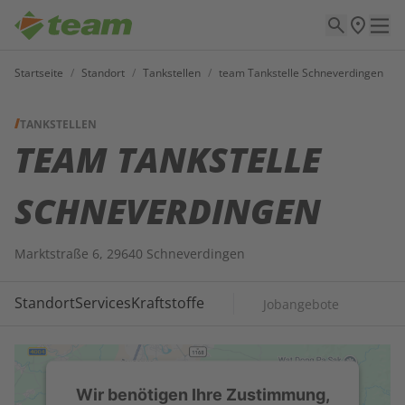
Startseite
/
Standort
/
Tankstellen
/
team Tankstelle Schneverdingen
TANKSTELLEN
TEAM TANKSTELLE
SCHNEVERDINGEN
Marktstraße 6, 29640 Schneverdingen
Standort
Services
Kraftstoffe
Jobangebote
Wir benötigen Ihre Zustimmung,