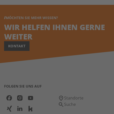
MÖCHTEN SIE MEHR WISSEN?
WIR HELFEN IHNEN GERNE
WEITER
KONTAKT
FOLGEN SIE UNS AUF
Standorte
Suche