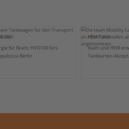
08.2025
29.07.2025
gie für Beats: HVO100 fürs
team und HEM erweitern
Lollapalooza Berlin
Tankkarten-Akzept