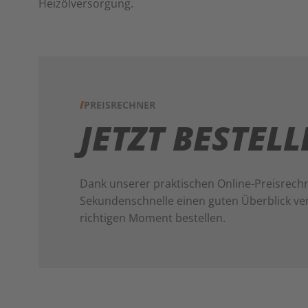
Heizölversorgung.
PREISRECHNER
JETZT BESTEL
Dank unserer praktischen Online-Preisrechn
Sekundenschnelle einen guten Überblick ve
richtigen Moment bestellen.