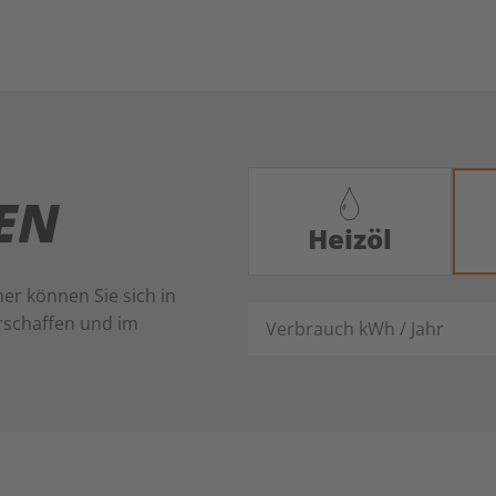
LEN
Heizöl
er können Sie sich in
Verbrauch kWh / Jahr
rschaffen und im