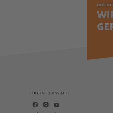
MÖCHTE
WI
GE
FOLGEN SIE UNS AUF