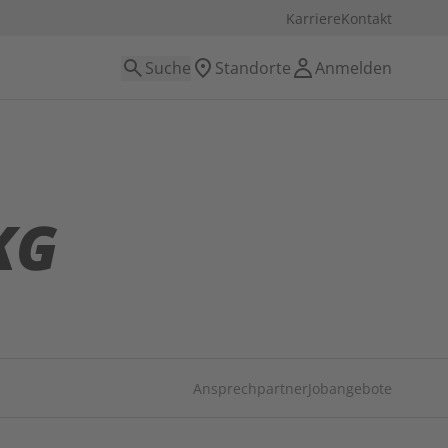
Karriere
Kontakt
Suche
Standorte
Anmelden
KG
Ansprechpartner
Jobangebote