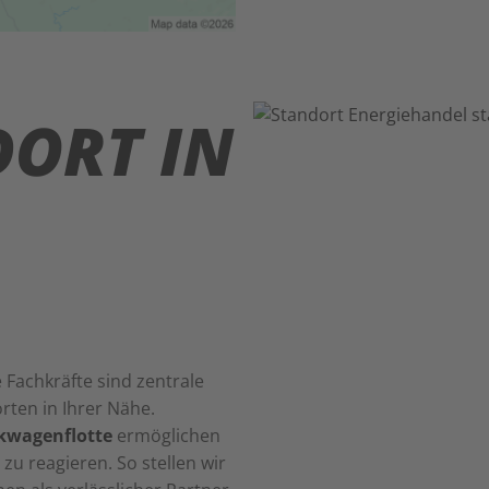
DORT IN
 Fachkräfte sind zentrale
ten in Ihrer Nähe.
kwagenflotte
ermöglichen
zu reagieren. So stellen wir