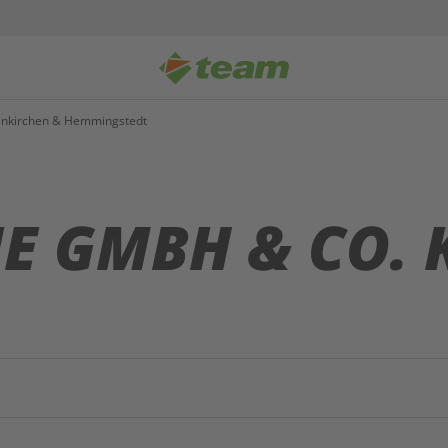
tenkirchen & Hemmingstedt
E GMBH & CO. 