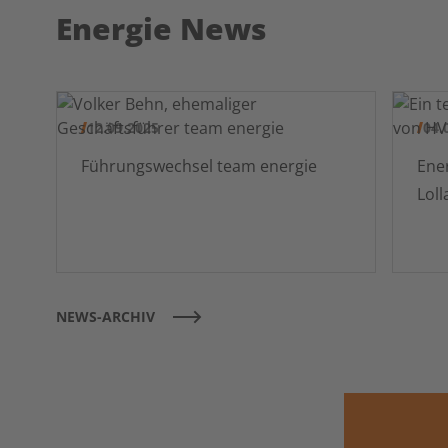
Energie News
12.09.2025
04.
Führungswechsel team energie
Ener
NEWS-ARCHIV