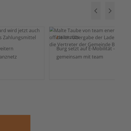
25.07.2025
Burg setzt auf E-Mobilität –
anznetz
gemeinsam mit team