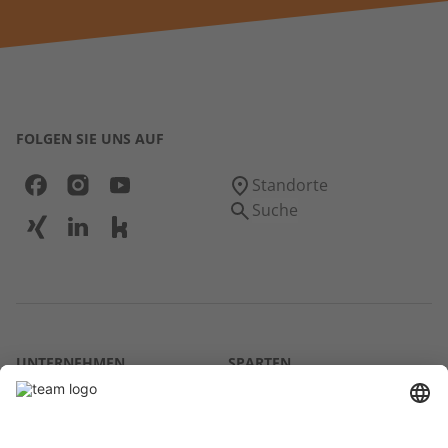
FOLGEN SIE UNS AUF
Standorte
Suche
UNTERNEHMEN
SPARTEN
Über uns
Agrar
team SE
Bau