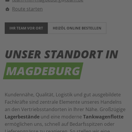
Route starten
IHR TEAM VOR ORT
HEIZÖL ONLINE BESTELLEN
UNSER STANDORT IN
MAGDEBURG
Kundennähe, Qualität, Logistik und gut ausgebildete
Fachkräfte sind zentrale Elemente unseres Handelns
an den Vertriebsstandorten in Ihrer Nähe. Großzügige
Lagerbestände
und eine moderne
Tankwagenflotte
ermöglichen uns, schnell auf Bedarfsspitzen oder
Lieferengpässe zu reagieren. So stellen wir eine