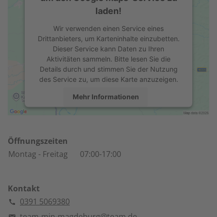
laden!
Wir verwenden einen Service eines
Drittanbieters, um Karteninhalte einzubetten.
Dieser Service kann Daten zu Ihren
Aktivitäten sammeln. Bitte lesen Sie die
Details durch und stimmen Sie der Nutzung
des Service zu, um diese Karte anzuzeigen.
Mehr Informationen
Akzeptieren
powered by
Usercentrics Consent
Öffnungszeiten
Management Platform
Montag
- Freitag
07:00-17:00
Kontakt
0391 5069380
team-min-magdeburg@team.de