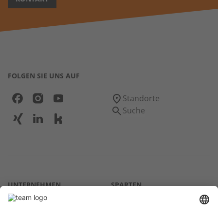
FOLGEN SIE UNS AUF
Standorte
Suche
UNTERNEHMEN
SPARTEN
Über uns
Agrar
team SE
Bau