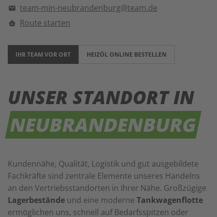
team-min-neubrandenburg@team.de
Route starten
IHR TEAM VOR ORT
HEIZÖL ONLINE BESTELLEN
UNSER STANDORT IN
NEUBRANDENBURG
Kundennähe, Qualität, Logistik und gut ausgebildete
Fachkräfte sind zentrale Elemente unseres Handelns
an den Vertriebsstandorten in Ihrer Nähe. Großzügige
Lagerbestände
und eine moderne
Tankwagenflotte
ermöglichen uns, schnell auf Bedarfsspitzen oder