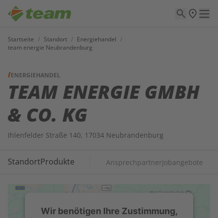
Startseite
/
Standort
/
Energiehandel
/
team energie Neubrandenburg
ENERGIEHANDEL
TEAM ENERGIE GMBH
& CO. KG
Ihlenfelder Straße 140, 17034 Neubrandenburg
Standort
Produkte
Ansprechpartner
Jobangebote
Wir benötigen Ihre Zustimmung,