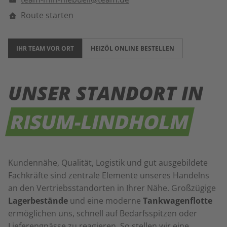
Route starten
IHR TEAM VOR ORT
HEIZÖL ONLINE BESTELLEN
UNSER STANDORT IN
RISUM-LINDHOLM
Kundennähe, Qualität, Logistik und gut ausgebildete
Fachkräfte sind zentrale Elemente unseres Handelns
an den Vertriebsstandorten in Ihrer Nähe. Großzügige
Lagerbestände
und eine moderne
Tankwagenflotte
ermöglichen uns, schnell auf Bedarfsspitzen oder
Lieferengpässe zu reagieren. So stellen wir eine