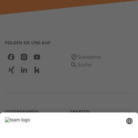
FOLGEN SIE UNS AUF
Standorte
Suche
UNTERNEHMEN
SPARTEN
Über uns
Agrar
team SE
Bau