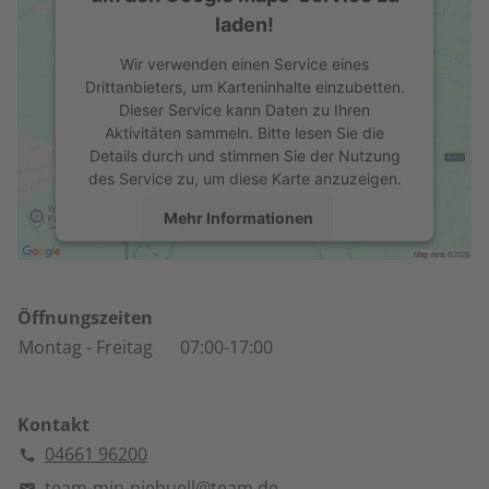
laden!
Wir verwenden einen Service eines
Drittanbieters, um Karteninhalte einzubetten.
Dieser Service kann Daten zu Ihren
Aktivitäten sammeln. Bitte lesen Sie die
Details durch und stimmen Sie der Nutzung
des Service zu, um diese Karte anzuzeigen.
Mehr Informationen
Akzeptieren
powered by
Usercentrics Consent
Öffnungszeiten
Management Platform
Montag
- Freitag
07:00-17:00
Kontakt
04661 96200
team-min-niebuell@team.de