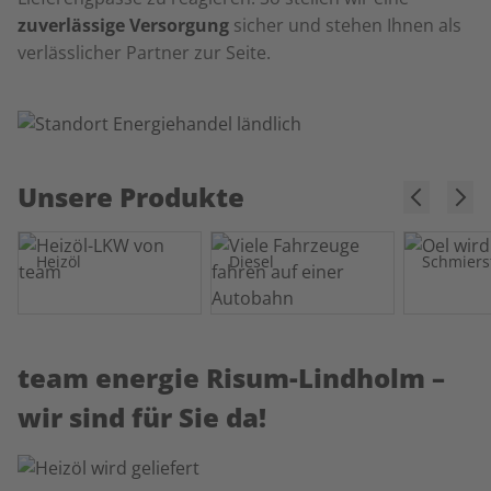
zuverlässige Versorgung
sicher und stehen Ihnen als
verlässlicher Partner zur Seite.
Unsere Produkte
Heizöl
Diesel
Schmiers
team energie Risum-Lindholm –
wir sind für Sie da!