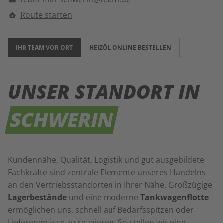
Route starten
IHR TEAM VOR ORT
HEIZÖL ONLINE BESTELLEN
UNSER STANDORT IN
SCHWERIN
Kundennähe, Qualität, Logistik und gut ausgebildete
Fachkräfte sind zentrale Elemente unseres Handelns
an den Vertriebsstandorten in Ihrer Nähe. Großzügige
Lagerbestände
und eine moderne
Tankwagenflotte
ermöglichen uns, schnell auf Bedarfsspitzen oder
Lieferengpässe zu reagieren. So stellen wir eine