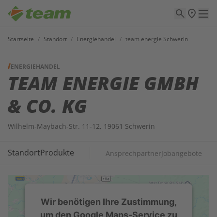
Startseite
/
Standort
/
Energiehandel
/
team energie Schwerin
ENERGIEHANDEL
TEAM ENERGIE GMBH
& CO. KG
Wilhelm-Maybach-Str. 11-12, 19061 Schwerin
Standort
Produkte
Ansprechpartner
Jobangebote
Wir benötigen Ihre Zustimmung,
um den Google Maps-Service zu