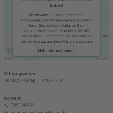
laden!
Wir verwenden einen Service eines
Drittanbieters, um Karteninhalte einzubetten.
Dieser Service kann Daten zu Ihren
Aktivitäten sammeln. Bitte lesen Sie die
Details durch und stimmen Sie der Nutzung
des Service zu, um diese Karte anzuzeigen.
Mehr Informationen
Akzeptieren
powered by
Usercentrics Consent
Öffnungszeiten
Management Platform
Montag
- Freitag
07:00-17:00
Kontakt
0385 646430
team-min-schwerin@team.de