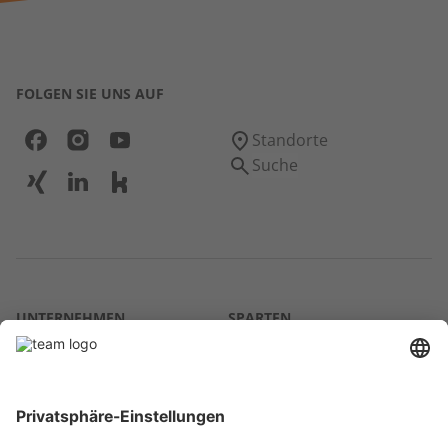
FOLGEN SIE UNS AUF
Standorte
Suche
UNTERNEHMEN
SPARTEN
Über uns
Agrar
team SE
Bau
Karriere
Energie
Presse