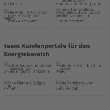
Tanken & Laden
team Mobility Card:
Haus & Grund SH
Lade- & Tankkarte
Mitgliedschaft
team Kundenportale für den
Energiebereich
Tanken & Laden
Strom
Erdgas
tankpool24