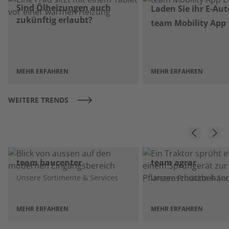
Sind Ölheizungen auch
Laden Sie ihr E-Aut
zukünftig erlaubt?
team Mobility App
MEHR ERFAHREN
MEHR ERFAHREN
WEITERE TRENDS
team baucenter
team agrar
Unsere Sortimente & Services
Unsere Produkte & Ser
MEHR ERFAHREN
MEHR ERFAHREN