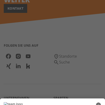
KONTAKT
FOLGEN SIE UNS AUF
Standorte
Suche
UNTERNEHMEN
SPARTEN