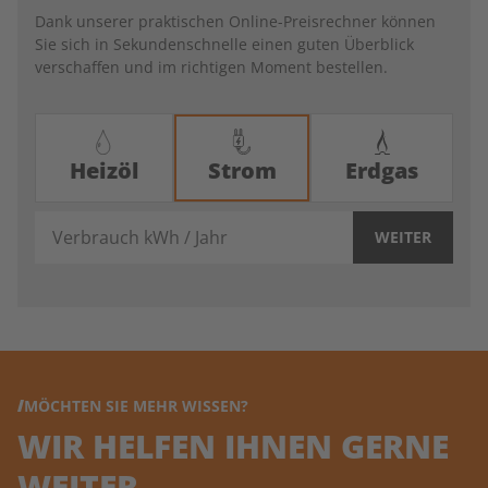
Dank unserer praktischen Online-Preisrechner können
Sie sich in Sekundenschnelle einen guten Überblick
verschaffen und im richtigen Moment bestellen.
Heizöl
Strom
Erdgas
Verbrauch kWh / Jahr
WEITER
MÖCHTEN SIE MEHR WISSEN?
WIR HELFEN IHNEN GERNE
WEITER